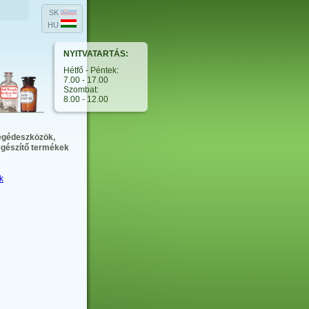
SK
HU
NYITVATARTÁS:
Hétfő - Péntek:
7.00 - 17.00
Szombat:
8.00 - 12.00
egédeszközök,
egészítő termékek
k